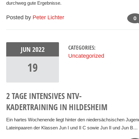
durchweg gute Ergebnisse.
Posted by
Peter Lichter
0
CATEGORIES:
JUN
2022
Uncategorized
19
2 TAGE INTENSIVES NTV-
KADERTRAINING IN HILDESHEIM
Ein hartes Wochenende liegt hinter den niedersächsischen Jugen
Lateinpaaren der Klassen Jun I und II C sowie Jun II und Jun B…