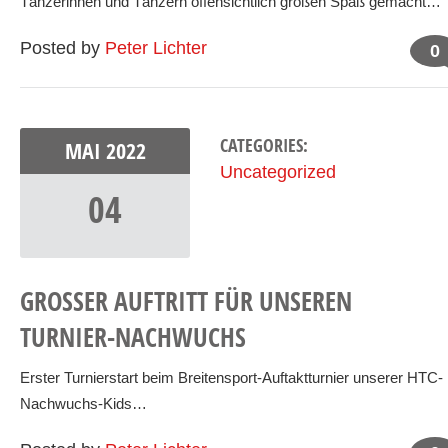
Tänzerinnen und Tänzern offensichtlich großen Spaß gemacht…
Posted by
Peter Lichter
0
CATEGORIES:
MAI
2022
Uncategorized
04
GROSSER AUFTRITT FÜR UNSEREN T
URNIER-NACHWUCHS
Erster Turnierstart beim Breitensport-Auftaktturnier unserer HTC-
Nachwuchs-Kids…