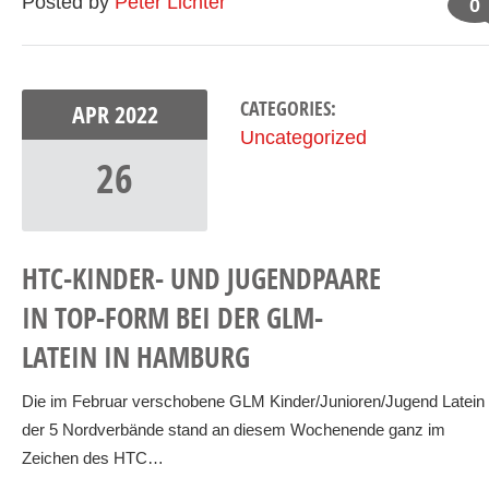
Posted by
Peter Lichter
0
CATEGORIES:
APR
2022
Uncategorized
26
HTC-KINDER- UND JUGENDPAARE
IN TOP-FORM BEI DER GLM-
LATEIN IN HAMBURG
Die im Februar verschobene GLM Kinder/Junioren/Jugend Latein
der 5 Nordverbände stand an diesem Wochenende ganz im
Zeichen des HTC…