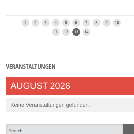
←
Newer posts
Older posts
1
2
3
4
5
6
7
8
9
10
11
12
13
14
VERANSTALTUNGEN
AUGUST 2026
Keine Veranstaltungen gefunden.