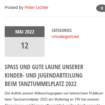
Posted by
Peter Lichter
0
CATEGORIES:
MAI
2022
Uncategorized
12
SPASS UND GUTE LAUNE UNSERER K
INDER- UND JUGENDABTEILUNG B
EIM TANZTUMMELPLATZ 2022
Der Auftritt unserer Mittwochsgruppen vor heimischem Publikum
beim Tanztummelplatz 2022 am Muttertag im TfN hat unseren