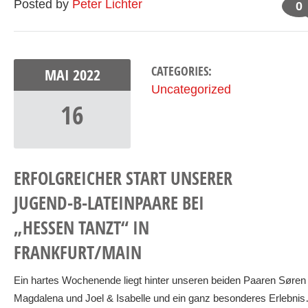
Posted by
Peter Lichter
0
CATEGORIES:
MAI
2022
Uncategorized
16
ERFOLGREICHER START UNSERER
JUGEND-B-LATEINPAARE BEI
„HESSEN TANZT“ IN
FRANKFURT/MAIN
Ein hartes Wochenende liegt hinter unseren beiden Paaren Søren
Magdalena und Joel & Isabelle und ein ganz besonderes Erlebni