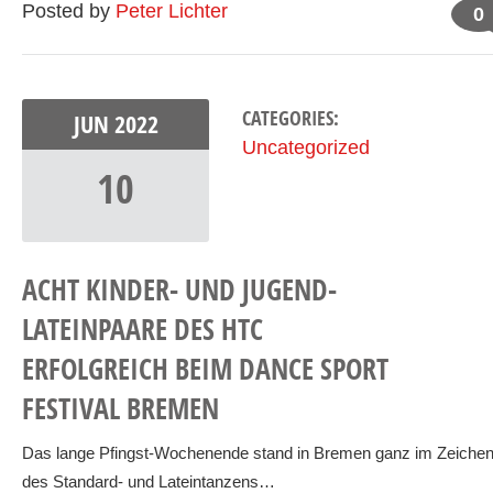
Posted by
Peter Lichter
0
CATEGORIES:
JUN
2022
Uncategorized
10
ACHT KINDER- UND JUGEND-
LATEINPAARE DES HTC
ERFOLGREICH BEIM DANCE SPORT
FESTIVAL BREMEN
Das lange Pfingst-Wochenende stand in Bremen ganz im Zeiche
des Standard- und Lateintanzens…