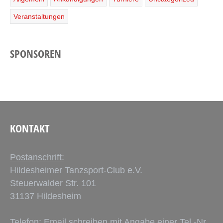
Veranstaltungen
SPONSOREN
KONTAKT
Postanschrift:
Hildesheimer Tanzsport-Club e.V.
Steuerwalder Str. 101
31137 Hildesheim
Telefon: Email schreiben mit Angabe einer Tel.-Nr.