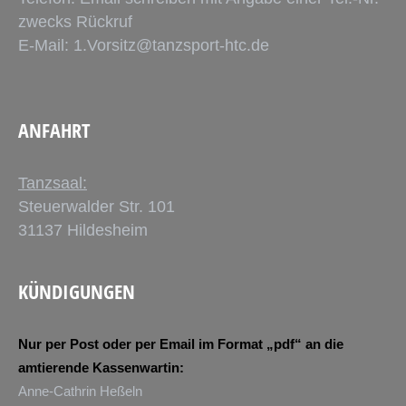
zwecks Rückruf
E-Mail:
1.Vorsitz@tanzsport-htc.de
ANFAHRT
Tanzsaal:
Steuerwalder Str. 101
31137 Hildesheim
KÜNDIGUNGEN
Nur per Post oder per Email im Format „pdf“ an die
amtierende Kassenwartin:
Anne-Cathrin Heßeln