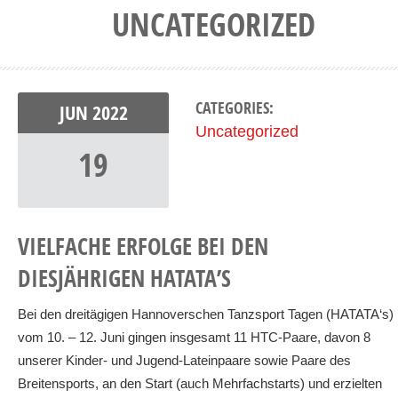
UNCATEGORIZED
CATEGORIES:
JUN
2022
Uncategorized
19
VIELFACHE ERFOLGE BEI DEN
DIESJÄHRIGEN HATATA’S
Bei den dreitägigen Hannoverschen Tanzsport Tagen (HATATA‘s)
vom 10. – 12. Juni gingen insgesamt 11 HTC-Paare, davon 8
unserer Kinder- und Jugend-Lateinpaare sowie Paare des
Breitensports, an den Start (auch Mehrfachstarts) und erzielten