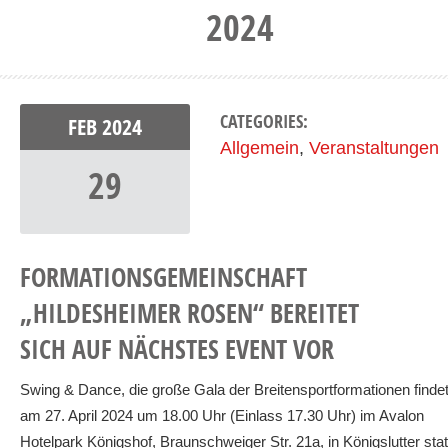
2024
CATEGORIES:
FEB
2024
Allgemein
,
Veranstaltungen
29
FORMATIONSGEMEINSCHAFT
„HILDESHEIMER ROSEN“ BEREITET
SICH AUF NÄCHSTES EVENT VOR
Swing & Dance, die große Gala der Breitensportformationen finde
am 27. April 2024 um 18.00 Uhr (Einlass 17.30 Uhr) im Avalon
Hotelpark Königshof, Braunschweiger Str. 21a, in Königslutter stat