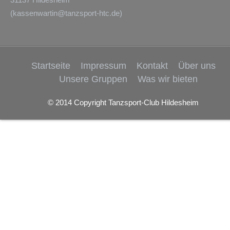
(
kassenwartin@tanzsport-htc.de
)
Startseite
Impressum
Kontakt
Über uns
Unsere Gruppen
Was wir bieten
© 2014 Copyright Tanzsport-Club Hildesheim