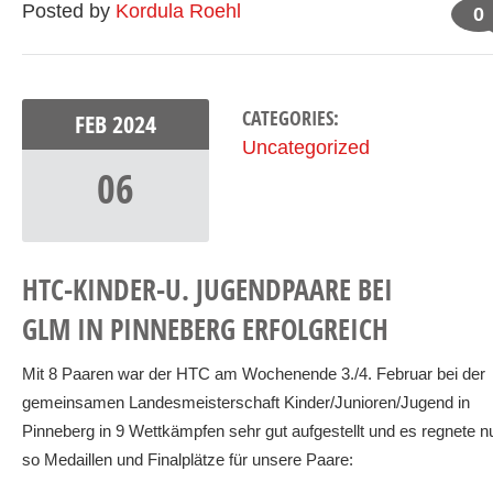
Posted by
Kordula Roehl
0
CATEGORIES:
FEB
2024
Uncategorized
06
HTC-KINDER-U. JUGENDPAARE BEI
GLM IN PINNEBERG ERFOLGREICH
Mit 8 Paaren war der HTC am Wochenende 3./4. Februar bei der
gemeinsamen Landesmeisterschaft Kinder/Junioren/Jugend in
Pinneberg in 9 Wettkämpfen sehr gut aufgestellt und es regnete n
so Medaillen und Finalplätze für unsere Paare: