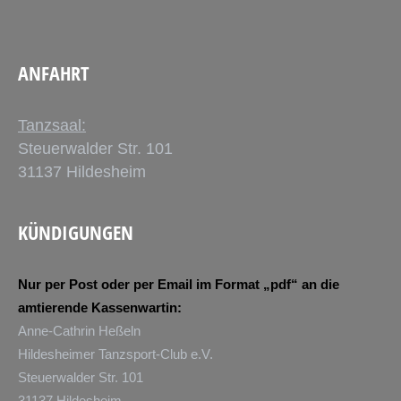
ANFAHRT
Tanzsaal:
Steuerwalder Str. 101
31137 Hildesheim
KÜNDIGUNGEN
Nur per Post oder per Email im Format „pdf“ an die
amtierende Kassenwartin:
Anne-Cathrin Heßeln
Hildesheimer Tanzsport-Club e.V.
Steuerwalder Str. 101
31137 Hildesheim