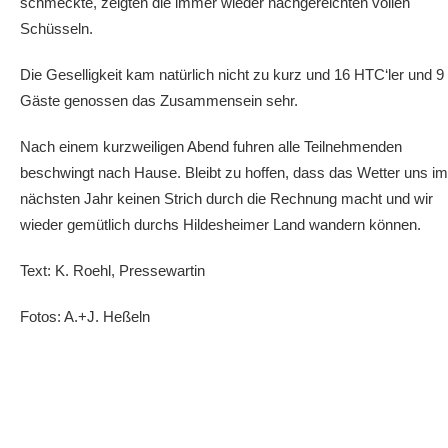
schmeckte, zeigten die immer wieder nachgereichten vollen
Schüsseln.
Die Geselligkeit kam natürlich nicht zu kurz und 16 HTC‘ler und 9
Gäste genossen das Zusammensein sehr.
Nach einem kurzweiligen Abend fuhren alle Teilnehmenden
beschwingt nach Hause. Bleibt zu hoffen, dass das Wetter uns im
nächsten Jahr keinen Strich durch die Rechnung macht und wir
wieder gemütlich durchs Hildesheimer Land wandern können.
Text: K. Roehl, Pressewartin
Fotos: A.+J. Heßeln