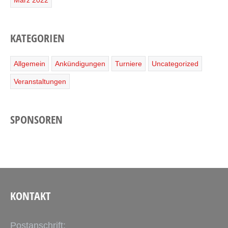
März 2022
KATEGORIEN
Allgemein
Ankündigungen
Turniere
Uncategorized
Veranstaltungen
SPONSOREN
KONTAKT
Postanschrift: