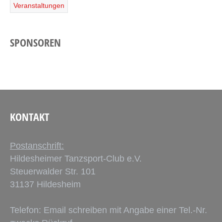
Veranstaltungen
SPONSOREN
KONTAKT
Postanschrift:
Hildesheimer Tanzsport-Club e.V.
Steuerwalder Str. 101
31137 Hildesheim
Telefon: Email schreiben mit Angabe einer Tel.-Nr.