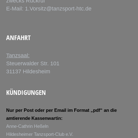
zwecks Rückruf
E-Mail:
1.Vorsitz@tanzsport-htc.de
ANFAHRT
Tanzsaal:
Steuerwalder Str. 101
31137 Hildesheim
KÜNDIGUNGEN
Nur per Post oder per Email im Format „pdf“ an die
amtierende Kassenwartin:
Anne-Cathrin Heßeln
Hildesheimer Tanzsport-Club e.V.