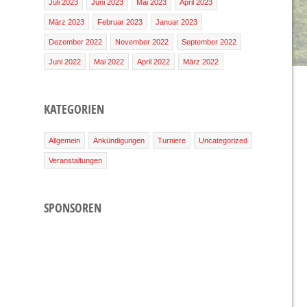
Juli 2023
Juni 2023
Mai 2023
April 2023
März 2023
Februar 2023
Januar 2023
Dezember 2022
November 2022
September 2022
Juni 2022
Mai 2022
April 2022
März 2022
KATEGORIEN
Allgemein
Ankündigungen
Turniere
Uncategorized
Veranstaltungen
SPONSOREN