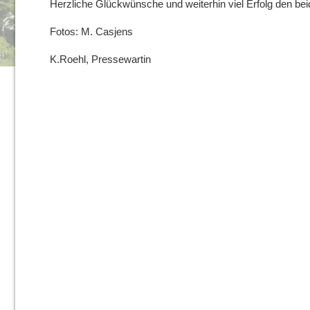
Herzliche Glückwünsche und weiterhin viel Erfolg den b
Fotos: M. Casjens
K.Roehl, Pressewartin
SCHREIBE EINEN KOMMENTAR