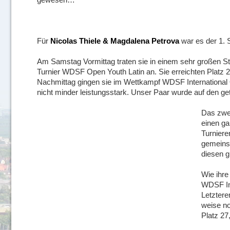
Für
Nicolas Thiele & Magdalena Petrova
war es der 1. S
Am Samstag Vormittag traten sie in einem sehr großen S
Turnier WDSF Open Youth Latin an. Sie erreichten Platz 2
Nachmittag gingen sie im Wettkampf WDSF International Op
nicht minder leistungsstark. Unser Paar wurde auf den gete
Das zwe
einen ga
Turniere
gemeins
diesen g
Wie ihre
WDSF Int
Letztere
weise no
Platz 27