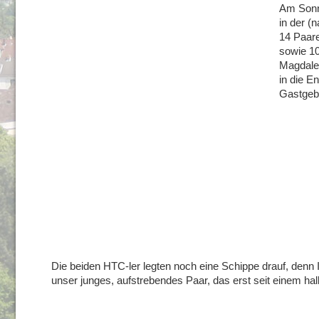
Am Sonn
in der (
14 Paare
sowie 10
Magdalen
in die E
Gastgeb
Die beiden HTC-ler legten noch eine Schippe drauf, denn
unser junges, aufstrebendes Paar, das erst seit einem halb