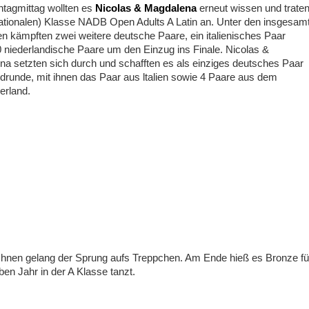
tagmittag wollten es
Nicolas & Magdalena
erneut wissen und trate
nationalen) Klasse NADB Open Adults A Latin an. Unter den insgesam
n kämpften zwei weitere deutsche Paare, ein italienisches Paar
 niederlandische Paare um den Einzug ins Finale. Nicolas &
a setzten sich durch und schafften es als einziges deutsches Paar
ndrunde, mit ihnen das Paar aus ltalien sowie 4 Paare aus dem
erland.
 Ihnen gelang der Sprung aufs Treppchen. Am Ende hieß es Bronze fü
en Jahr in der A­ Klasse tanzt.