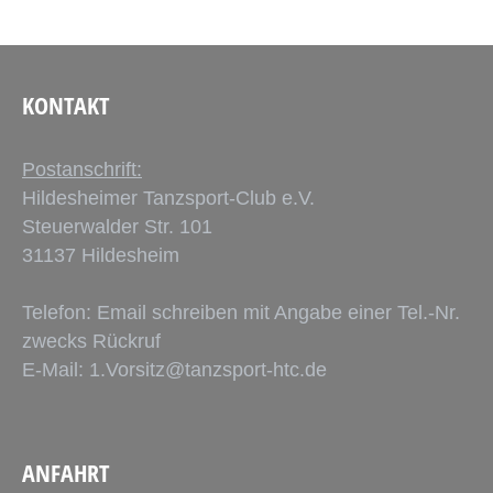
KONTAKT
Postanschrift:
Hildesheimer Tanzsport-Club e.V.
Steuerwalder Str. 101
31137 Hildesheim
Telefon: Email schreiben mit Angabe einer Tel.-Nr.
zwecks Rückruf
E-Mail:
1.Vorsitz@tanzsport-htc.de
ANFAHRT