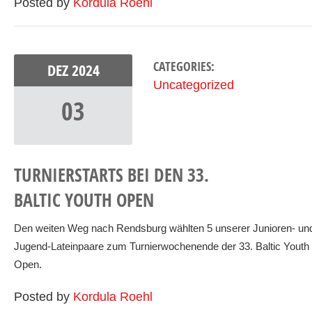
Posted by
Kordula Roehl
CATEGORIES:
DEZ
2024
Uncategorized
03
TURNIERSTARTS BEI DEN 33.
BALTIC YOUTH OPEN
Den weiten Weg nach Rendsburg wählten 5 unserer Junioren- un
Jugend-Lateinpaare zum Turnierwochenende der 33. Baltic Youth
Open.
Posted by
Kordula Roehl