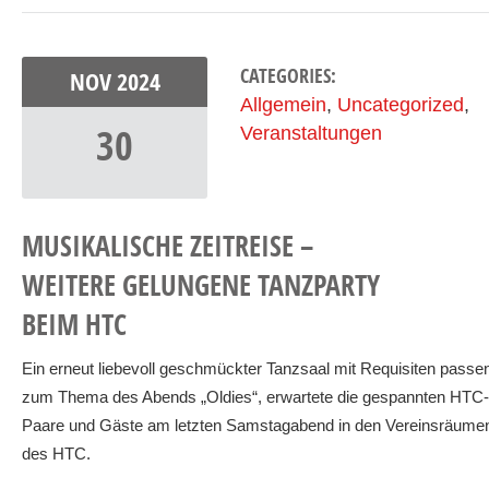
CATEGORIES:
NOV
2024
Allgemein
,
Uncategorized
,
30
Veranstaltungen
MUSIKALISCHE ZEITREISE –
WEITERE GELUNGENE TANZPARTY
BEIM HTC
Ein erneut liebevoll geschmückter Tanzsaal mit Requisiten passe
zum Thema des Abends „Oldies“, erwartete die gespannten HTC-
Paare und Gäste am letzten Samstagabend in den Vereinsräume
des HTC.