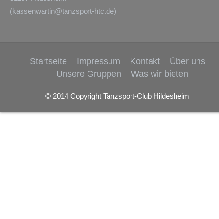
(
kassenwartin@tanzsport-htc.de
)
Startseite
Impressum
Kontakt
Über uns
Unsere Gruppen
Was wir bieten
© 2014 Copyright Tanzsport-Club Hildesheim