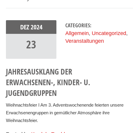
CATEGORIES:
DEZ
2024
Allgemein
,
Uncategorized
,
23
Veranstaltungen
JAHRESAUSKLANG DER
ERWACHSENEN-, KINDER- U.
JUGENDGRUPPEN
Weihnachtsfeier I Am 3. Adventswochenende feierten unsere
Erwachsenengruppen in gemütlicher Atmosphäre ihre
Weihnachtsfeier.