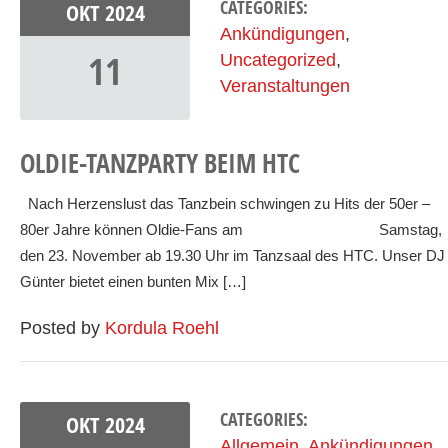
CATEGORIES:
OKT
2024
Ankündigungen
,
11
Uncategorized
,
Veranstaltungen
OLDIE-TANZPARTY BEIM HTC
Nach Herzenslust das Tanzbein schwingen zu Hits der 50er –
80er Jahre können Oldie-Fans am Samstag,
den 23. November ab 19.30 Uhr im Tanzsaal des HTC. Unser DJ
Günter bietet einen bunten Mix […]
Posted by
Kordula Roehl
CATEGORIES:
OKT
2024
Allgemein
,
Ankündigungen
,