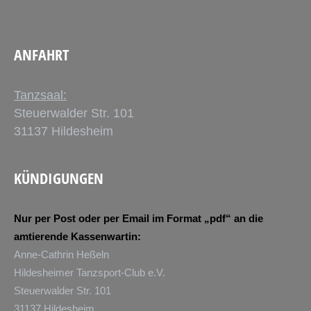
ANFAHRT
Tanzsaal:
Steuerwalder Str. 101
31137 Hildesheim
KÜNDIGUNGEN
Nur per Post oder per Email im Format „pdf“ an die
amtierende Kassenwartin:
Anne-Cathrin Heßeln
Hildesheimer Tanzsport-Club e.V.
Steuerwalder Str. 101
31137 Hildesheim