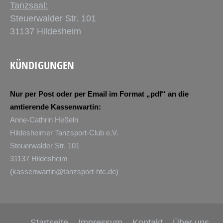
Tanzsaal:
Steuerwalder Str. 101
31137 Hildesheim
KÜNDIGUNGEN
Nur per Post oder per Email im Format „pdf“ an die
amtierende Kassenwartin:
Anne-Cathrin Heßeln
Hildesheimer Tanzsport-Club e.V.
Steuerwalder Str. 101
31137 Hildesheim
(
kassenwartin@tanzsport-htc.de
)
Startseite
Impressum
Kontakt
Über uns