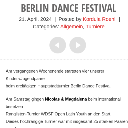
BERLIN DANCE FESTIVAL
21. April, 2024
|
Posted by
Kordula Roehl
|
Categories:
Allgemein
,
Turniere
Am vergangenen Wochenende starteten vier unserer
Kinder-/Jugendpaare
beim dreitägigen Hauptstadtturnier Berlin Dance Festival.
Am Samstag gingen
Nicolas & Magdalena
beim international
besetzen
Ranglisten-Turnier
WDSF Open Latin Youth
an den Start.
Dieses hochrangige Turnier war mit insgesamt 25 starken Paaren