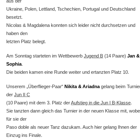
aus der
Ukraine, Polen, Lettland, Tschechien, Portugal und Deutschland
besetzt.
Nicolas & Magdalena konnten sich leider nicht durchsetzen und
haben den
letzten Platz belegt.
Am Sonntag starteten im Wettbewerb
Jugend B
(14 Paare)
Jan &
Sophia
.
Die beiden kamen eine Runde weiter und ertanzten Platz 10.
Unserem „Überflieger-Paar“
Nikita & Ariadna
gelang beim Turnie
der
Jun II C
(10 Paare) mit dem 3. Platz der
Aufstieg in die Jun I B-Klasse
.
Sie tanzten dann gleich das Turnier in der neuen Klasse mit, wobe
für sie der
Paso doble als neuer Tanz dazukam. Auch hier gelang Ihnen der
Einzug ins Finale.