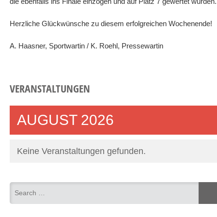
die ebenfalls ins Finale einzogen und auf Platz 7 gewertet wurden.
Herzliche Glückwünsche zu diesem erfolgreichen Wochenende!
A. Haasner, Sportwartin / K. Roehl, Pressewartin
VERANSTALTUNGEN
AUGUST 2026
Keine Veranstaltungen gefunden.