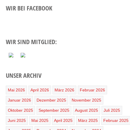
WIR BEI FACEBOOK
WIR SIND MITGLIED:
UNSER ARCHIV
Mai 2026
April 2026
März 2026
Februar 2026
Januar 2026
Dezember 2025
November 2025
Oktober 2025
September 2025
August 2025
Juli 2025
Juni 2025
Mai 2025
April 2025
März 2025
Februar 2025