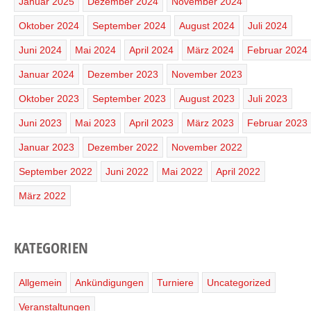
Januar 2025
Dezember 2024
November 2024
Oktober 2024
September 2024
August 2024
Juli 2024
Juni 2024
Mai 2024
April 2024
März 2024
Februar 2024
Januar 2024
Dezember 2023
November 2023
Oktober 2023
September 2023
August 2023
Juli 2023
Juni 2023
Mai 2023
April 2023
März 2023
Februar 2023
Januar 2023
Dezember 2022
November 2022
September 2022
Juni 2022
Mai 2022
April 2022
März 2022
KATEGORIEN
Allgemein
Ankündigungen
Turniere
Uncategorized
Veranstaltungen