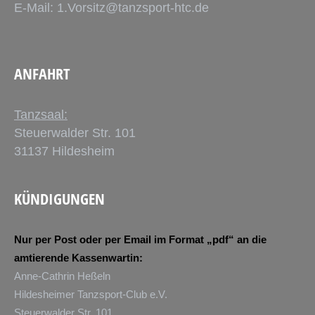
E-Mail:
1.Vorsitz@tanzsport-htc.de
ANFAHRT
Tanzsaal:
Steuerwalder Str. 101
31137 Hildesheim
KÜNDIGUNGEN
Nur per Post oder per Email im Format „pdf“ an die
amtierende Kassenwartin:
Anne-Cathrin Heßeln
Hildesheimer Tanzsport-Club e.V.
Steuerwalder Str. 101