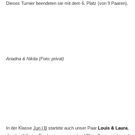
Dieses Turnier beendeten sie mit dem 6. Platz (von 9 Paaren).
Ariadna & Nikita (Foto: privat)
In der Klasse
Jun I B
startete auch unser Paar
Louis & Laura
,