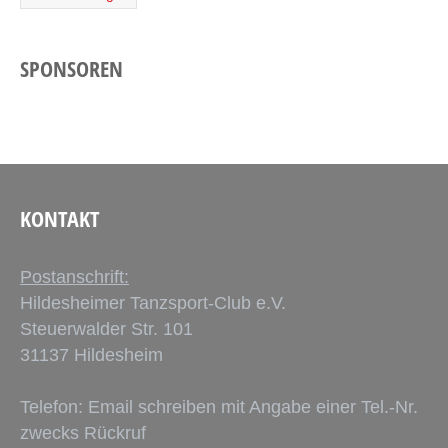
SPONSOREN
KONTAKT
Postanschrift:
Hildesheimer Tanzsport-Club e.V.
Steuerwalder Str. 101
31137 Hildesheim
Telefon: Email schreiben mit Angabe einer Tel.-Nr.
zwecks Rückruf