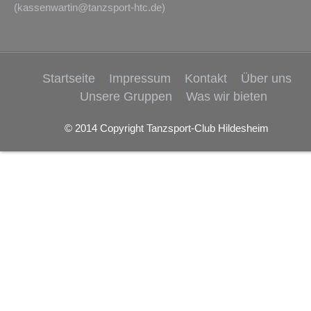
(
kassenwartin@tanzsport-htc.de
)
Startseite
Impressum
Kontakt
Über uns
Unsere Gruppen
Was wir bieten
© 2014 Copyright Tanzsport-Club Hildesheim