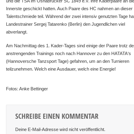
und die TSA im Osnabrücker SC 1849 e.V. ihre Kaderpaare an di
Innerste geschickt hatten. Auch Paare des HC nahmen an dieser
Talentschmiede teil. Während der zwei intensiv genutzten Tage ha
Landestrainer Sergej Tatarenko (Berlin) den Jugendlichen viel
abverlangt.
Am Nachmittag des 1. Kader-Tages sind einige der Paare trotz d
anstrengenden Trainings noch nach Hannover zu den HATATA‘s
(Hannoversche Tanzsport Tage) gefahren, um an den Turnieren
teilzunehmen. Welch eine Ausdauer, welch eine Energie!
Fotos: Anke Bettinger
SCHREIBE EINEN KOMMENTAR
Deine E-Mail-Adresse wird nicht veröffentlicht.