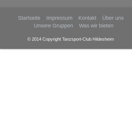
Startseite
Impressum
Kontakt
Über uns
Unsere Gruppen
Was wir bieten
© 2014 Copyright Tanzsport-Club Hildesheim