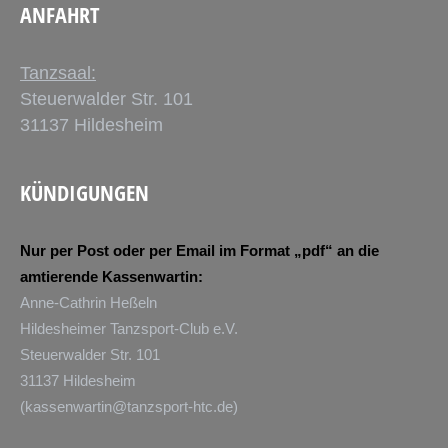
ANFAHRT
Tanzsaal:
Steuerwalder Str. 101
31137 Hildesheim
KÜNDIGUNGEN
Nur per Post oder per Email im Format „pdf“ an die
amtierende Kassenwartin:
Anne-Cathrin Heßeln
Hildesheimer Tanzsport-Club e.V.
Steuerwalder Str. 101
31137 Hildesheim
(
kassenwartin@tanzsport-htc.de
)