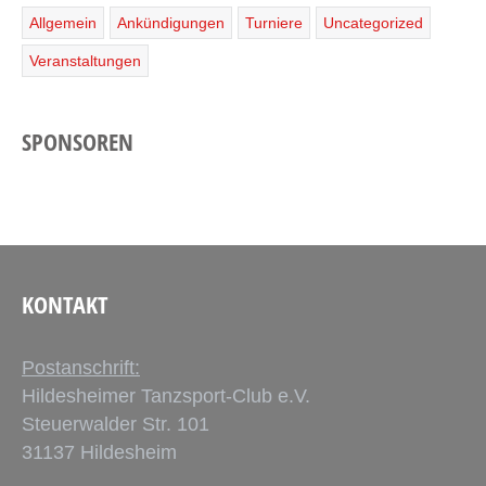
Allgemein
Ankündigungen
Turniere
Uncategorized
Veranstaltungen
SPONSOREN
KONTAKT
Postanschrift:
Hildesheimer Tanzsport-Club e.V.
Steuerwalder Str. 101
31137 Hildesheim