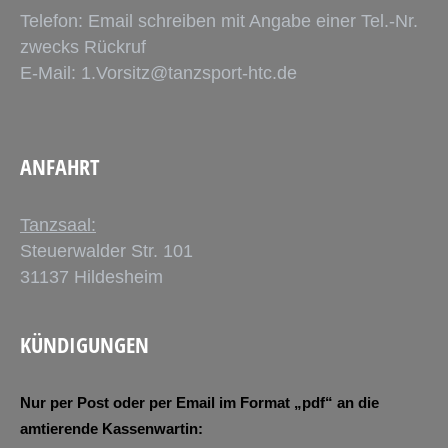
Telefon: Email schreiben mit Angabe einer Tel.-Nr.
zwecks Rückruf
E-Mail:
1.Vorsitz@tanzsport-htc.de
ANFAHRT
Tanzsaal:
Steuerwalder Str. 101
31137 Hildesheim
KÜNDIGUNGEN
Nur per Post oder per Email im Format „pdf“ an die
amtierende Kassenwartin: