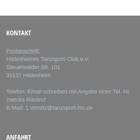
KONTAKT
Postanschrift:
Hildesheimer Tanzsport-Club e.V.
Steuerwalder Str. 101
31137 Hildesheim
Telefon: Email schreiben mit Angabe einer Tel.-Nr.
zwecks Rückruf
E-Mail:
1.Vorsitz@tanzsport-htc.de
ANFAHRT