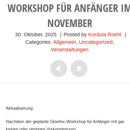
WORKSHOP FÜR ANFÄNGER I
NOVEMBER
30. Oktober, 2025
|
Posted by
Kordula Roehl
|
Categories:
Allgemein
,
Uncategorized
,
Veranstaltungen
Aktualisierung:
Nachdem der geplante Slowfox-Workshop für Anfänger mit gar
keinen oder geringen Vorkenntnissen