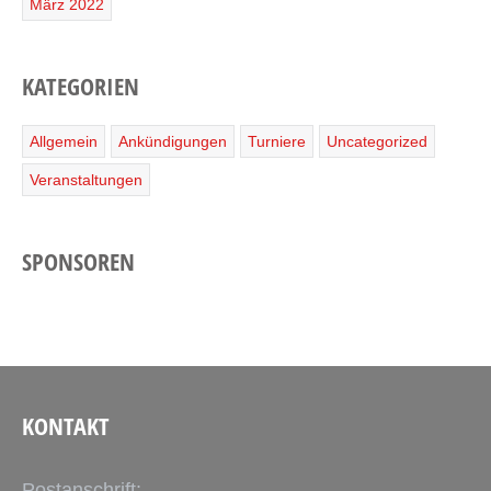
März 2022
KATEGORIEN
Allgemein
Ankündigungen
Turniere
Uncategorized
Veranstaltungen
SPONSOREN
KONTAKT
Postanschrift: