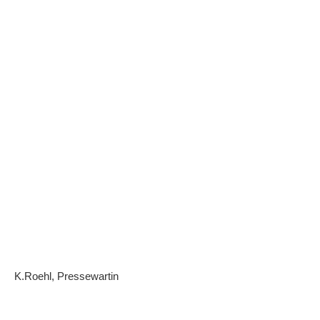
K.Roehl, Pressewartin