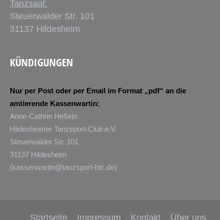
Tanzsaal:
Steuerwalder Str. 101
31137 Hildesheim
KÜNDIGUNGEN
Nur per Post oder per Email im Format „pdf“ an die
amtierende Kassenwartin:
Anne-Cathrin Heßeln
Hildesheimer Tanzsport-Club e.V.
Steuerwalder Str. 101
31137 Hildesheim
(
kassenwartin@tanzsport-htc.de
)
Startseite
Impressum
Kontakt
Über uns