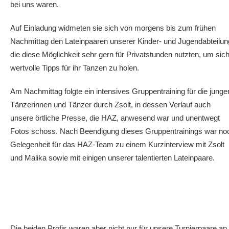
bei uns waren.
Auf Einladung widmeten sie sich von morgens bis zum frühen
Nachmittag den Lateinpaaren unserer Kinder- und Jugendabteilun
die diese Möglichkeit sehr gern für Privatstunden nutzten, um sic
wertvolle Tipps für ihr Tanzen zu holen.
Am Nachmittag folgte ein intensives Gruppentraining für die junge
Tänzerinnen und Tänzer durch Zsolt, in dessen Verlauf auch
unsere örtliche Presse, die HAZ, anwesend war und unentwegt
Fotos schoss. Nach Beendigung dieses Gruppentrainings war no
Gelegenheit für das HAZ-Team zu einem Kurzinterview mit Zsolt
und Malika sowie mit einigen unserer talentierten Lateinpaare.
Die beiden Profis waren aber nicht nur für unsere Turnierpaare an