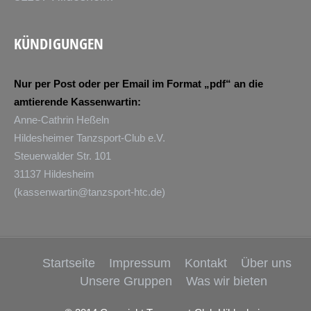
KÜNDIGUNGEN
Nur per Post oder per Email im Format „pdf“ an die
amtierende Kassenwartin:
Anne-Cathrin Heßeln
Hildesheimer Tanzsport-Club e.V.
Steuerwalder Str. 101
31137 Hildesheim
(
kassenwartin@tanzsport-htc.de
)
Startseite
Impressum
Kontakt
Über uns
Unsere Gruppen
Was wir bieten