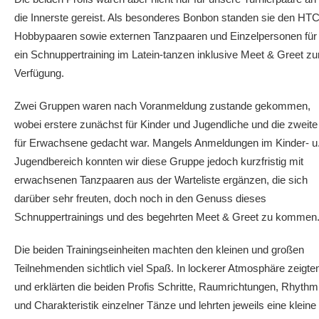
die Innerste gereist. Als besonderes Bonbon standen sie den HTC
Hobbypaaren sowie externen Tanzpaaren und Einzelpersonen für
ein Schnuppertraining im Latein-tanzen inklusive Meet & Greet zu
Verfügung.
Zwei Gruppen waren nach Voranmeldung zustande gekommen,
wobei erstere zunächst für Kinder und Jugendliche und die zweite
für Erwachsene gedacht war. Mangels Anmeldungen im Kinder- u
Jugendbereich konnten wir diese Gruppe jedoch kurzfristig mit
erwachsenen Tanzpaaren aus der Warteliste ergänzen, die sich
darüber sehr freuten, doch noch in den Genuss dieses
Schnuppertrainings und des begehrten Meet & Greet zu kommen
Die beiden Trainingseinheiten machten den kleinen und großen
Teilnehmenden sichtlich viel Spaß. In lockerer Atmosphäre zeigte
und erklärten die beiden Profis Schritte, Raumrichtungen, Rhythm
und Charakteristik einzelner Tänze und lehrten jeweils eine kleine