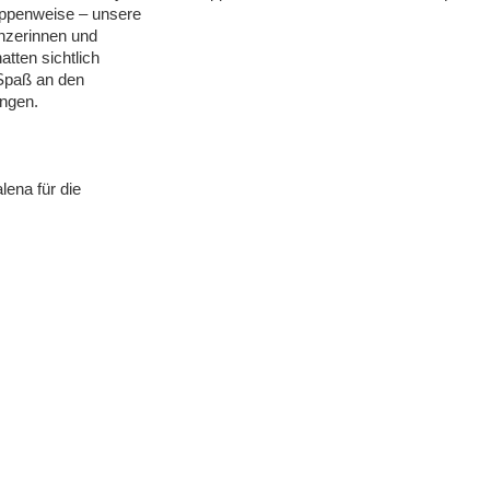
uppenweise – unsere
zerinnen und
atten sichtlich
Spaß an den
ngen.
lena für die