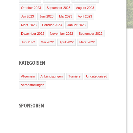
Oktober 2023
September 2023
August 2023
Juli 2023
Juni 2023
Mai 2023
April 2023
März 2023
Februar 2023
Januar 2023
Dezember 2022
November 2022
September 2022
Juni 2022
Mai 2022
April 2022
März 2022
KATEGORIEN
Allgemein
Ankündigungen
Turniere
Uncategorized
Veranstaltungen
SPONSOREN