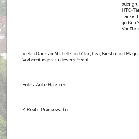
oder gr
HTC-Tän
Tänzer h
großen 
Vorführu
Vielen Dank an Michelle und Alex, Lea, Kiesha und Magda
Vorbereitungen zu diesem Event.
Fotos: Anke Haasner
K.Roehl, Pressewartin