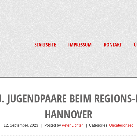
STARTSEITE
IMPRESSUM
KONTAKT
Ü
U. JUGENDPAARE BEIM REGIONS
HANNOVER
12. September, 2023
|
Posted by
Peter Lichter
|
Categories:
Uncategorized