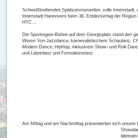
Schweißtreibendes Spätsommerwetter, volle Innenstadt, vi
Innenstadt Hannovers beim 36. Entdeckertag der Region 
HTC…
Die Sportregion-Bühne auf dem Georgsplatz stand den gan
Weise: Von Jazzdance, karnevalistischem Schautanz, Che
Modern Dance, HipHop, inklusivem Show- und Rolli Dance
und Lateintanz und Formationstanz.
Am Mittag und am Nachmittag präsentierten sich unsere K
Showdan
lateinam