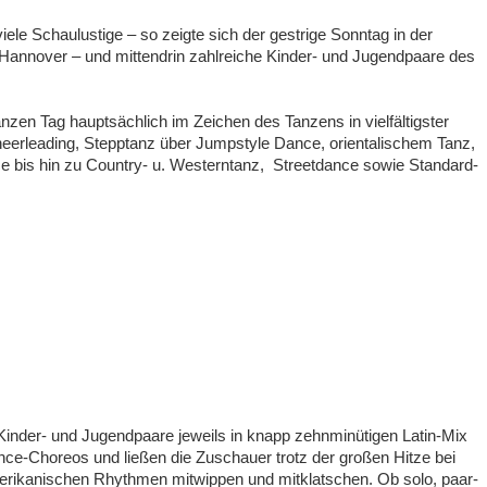
ele Schaulustige – so zeigte sich der gestrige Sonntag in der
Hannover – und mittendrin zahlreiche Kinder- und Jugendpaare des
zen Tag hauptsächlich im Zeichen des Tanzens in vielfältigster
erleading, Stepptanz über Jumpstyle Dance, orientalischem Tanz,
 bis hin zu Country- u. Westerntanz, Streetdance sowie Standard-
inder- und Jugendpaare jeweils in knapp zehnminütigen Latin-Mix
ce-Choreos und ließen die Zuschauer trotz der
großen Hitze bei
erikanischen Rhythmen mitwippen und mitklatschen. Ob solo, paar-