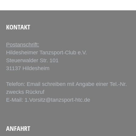
KONTAKT
Postanschrift:
Hildesheimer Tanzsport-Club e.V.
Steuerwalder Str. 101
31137 Hildesheim
Telefon: Email schreiben mit Angabe einer Tel.-Nr.
zwecks Rückruf
E-Mail:
1.Vorsitz@tanzsport-htc.de
ANFAHRT