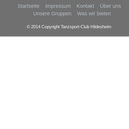
Startseite
Impressum
Kontakt
Über uns
Unsere Gruppen
Was wir bieten
© 2014 Copyright Tanzsport-Club Hildesheim