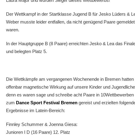
Laura Major und wurden Sieger dieses Wettbewerbs!
Der Wettkampf in der Startklasse Jugend B für Jesko Lüders & L
Weber musste leider entfallen, da nicht genügend Paare gemeldet
waren.
In der Hauptgruppe B (8 Paare) erreichten Jesko & Lea das Final
und belegten Platz 5.
Die Wettkämpfe am vergangenen Wochenende in Bremen hatten
offenbar magnetische Wirkung auf unsere Kinder und Jugendliche
denn es waren sage und schreibe acht Paare in 10Wettbewerben
zum
Dance Sport Festival Bremen
gereist und erzielten folgend
Ergebnisse im Latein-Bereich:
Finnley Schummer & Joenna Giesa:
Junioren I D (16 Paare) 12. Platz