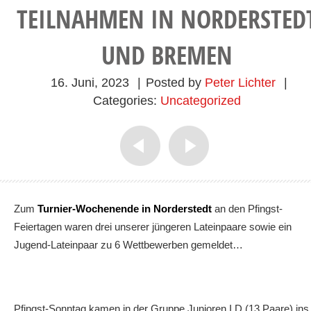
TEILNAHMEN IN NORDERSTED
UND BREMEN
16. Juni, 2023
|
Posted by
Peter Lichter
|
Categories:
Uncategorized
Zum
Turnier-Wochenende in Norderstedt
an den Pfingst-
Feiertagen waren drei unserer jüngeren Lateinpaare sowie ein
Jugend-Lateinpaar zu 6 Wettbewerben gemeldet…
Pfingst-Sonntag kamen in der Gruppe Junioren I D (13 Paare) ins