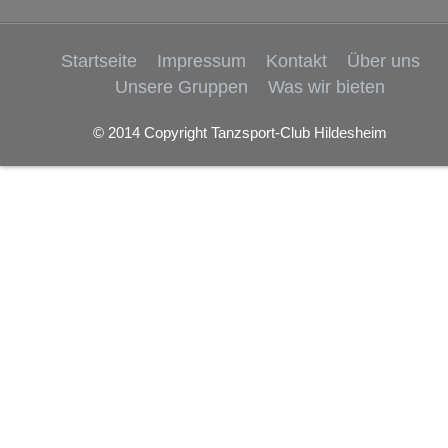
Startseite
Impressum
Kontakt
Über uns
Unsere Gruppen
Was wir bieten
© 2014 Copyright Tanzsport-Club Hildesheim