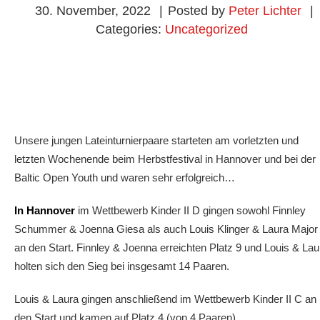
30. November, 2022
|
Posted by
Peter Lichter
|
Categories:
Uncategorized
Unsere jungen Lateinturnierpaare starteten am vorletzten und
letzten Wochenende beim Herbstfestival in Hannover und bei der
Baltic Open Youth und waren sehr erfolgreich…
In Hannover
im Wettbewerb Kinder II D gingen sowohl Finnley
Schummer & Joenna Giesa als auch Louis Klinger & Laura Major
an den Start. Finnley & Joenna erreichten Platz 9 und Louis & Lau
holten sich den Sieg bei insgesamt 14 Paaren.
Louis & Laura gingen anschließend im Wettbewerb Kinder II C an
den Start und kamen auf Platz 4 (von 4 Paaren).