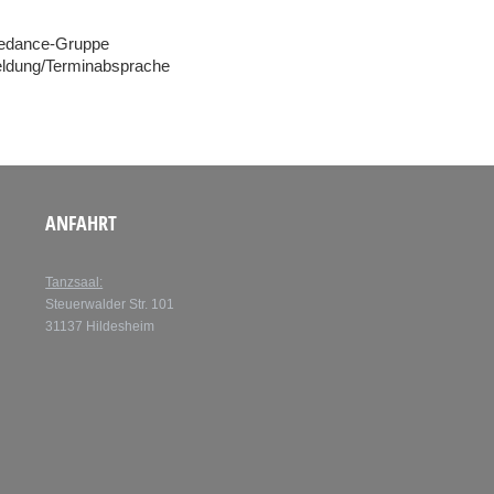
ndedance-Gruppe
eldung/Terminabsprache
ANFAHRT
Tanzsaal:
Steuerwalder Str. 101
31137 Hildesheim