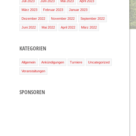
Juli 2023
Juni 2023
Mai 2023
April 2023
März 2023
Februar 2023
Januar 2023
Dezember 2022
November 2022
September 2022
Juni 2022
Mai 2022
April 2022
März 2022
KATEGORIEN
Allgemein
Ankündigungen
Turniere
Uncategorized
Veranstaltungen
SPONSOREN