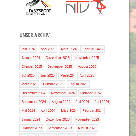
UNSER ARCHIV
Mai 2026
April 2026
März 2026
Februar 2026
Januar 2026
Dezember 2025
November 2025
Oktober 2025
September 2025
August 2025
Juli 2025
Juni 2025
Mai 2025
April 2025
März 2025
Februar 2025
Januar 2025
Dezember 2024
November 2024
Oktober 2024
September 2024
August 2024
Juli 2024
Juni 2024
Mai 2024
April 2024
März 2024
Februar 2024
Januar 2024
Dezember 2023
November 2023
Oktober 2023
September 2023
August 2023