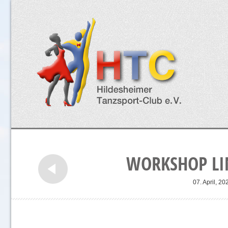
WORKSHOP LI
07. April, 20