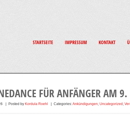
STARTSEITE
IMPRESSUM
KONTAKT
Ü
NEDANCE FÜR ANFÄNGER AM 9. 
26
|
Posted by
Kordula Roehl
|
Categories:
Ankündigungen
,
Uncategorized
,
Ver