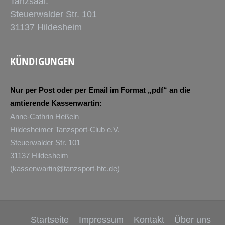
Tanzsaal:
Steuerwalder Str. 101
31137 Hildesheim
KÜNDIGUNGEN
Nur per Post oder per Email im Format „pdf“ an die
amtierende Kassenwartin:
Anne-Cathrin Heßeln
Hildesheimer Tanzsport-Club e.V.
Steuerwalder Str. 101
31137 Hildesheim
(
kassenwartin@tanzsport-htc.de
)
Startseite
Impressum
Kontakt
Über uns