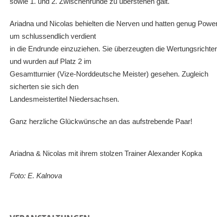
sowie 1. und 2. Zwischenrunde zu überstehen galt.
Ariadna und Nicolas behielten die Nerven und hatten genug Power
um schlussendlich verdient
in die Endrunde einzuziehen. Sie überzeugten die Wertungsrichter
und wurden auf Platz 2 im
Gesamtturnier (Vize-Norddeutsche Meister) gesehen. Zugleich
sicherten sie sich den
Landesmeistertitel Niedersachsen.
Ganz herzliche Glückwünsche an das aufstrebende Paar!
Ariadna & Nicolas mit ihrem stolzen Trainer Alexander Kopka
Foto: E. Kalnova