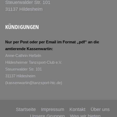
Steuerwalder Str. 101
31137 Hildesheim
KÜNDIGUNGEN
Nur per Post oder per Email im Format „pdf“ an die
amtierende Kassenwartin:
Anne-Cathrin Heßeln
Hildesheimer Tanzsport-Club e.V.
Steuerwalder Str. 101
31137 Hildesheim
(
kassenwartin@tanzsport-htc.de
)
Startseite
Impressum
Kontakt
Über uns
Unsere Gruppen
Was wir bieten