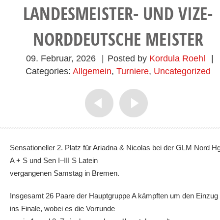
LANDESMEISTER- UND VIZE-
NORDDEUTSCHE MEISTER
09. Februar, 2026
|
Posted by
Kordula Roehl
|
Categories:
Allgemein
,
Turniere
,
Uncategorized
Sensationeller 2. Platz für Ariadna & Nicolas bei der GLM Nord Hg
A + S und Sen I–III S Latein
vergangenen Samstag in Bremen.
Insgesamt 26 Paare der Hauptgruppe A kämpften um den Einzug
ins Finale, wobei es die Vorrunde