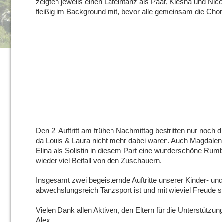
zeigten jeweils einen Lateintanz als Paar, Kiesha und Nico
fleißig im Background mit, bevor alle gemeinsam die Cho
Den 2. Auftritt am frühen Nachmittag bestritten nur noch 
da Louis & Laura nicht mehr dabei waren. Auch Magdalena
Elina als Solistin in diesem Part eine wunderschöne Rumb
wieder viel Beifall von den Zuschauern.
Insgesamt zwei begeisternde Auftritte unserer Kinder- u
abwechslungsreich Tanzsport ist und mit wieviel Freude 
Vielen Dank allen Aktiven, den Eltern für die Unterstütz
Alex.