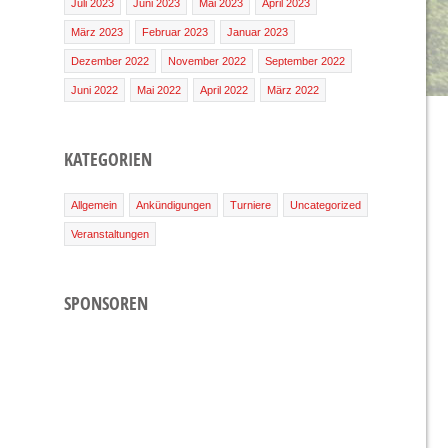
Juli 2023
Juni 2023
Mai 2023
April 2023
März 2023
Februar 2023
Januar 2023
Dezember 2022
November 2022
September 2022
Juni 2022
Mai 2022
April 2022
März 2022
KATEGORIEN
Allgemein
Ankündigungen
Turniere
Uncategorized
Veranstaltungen
SPONSOREN