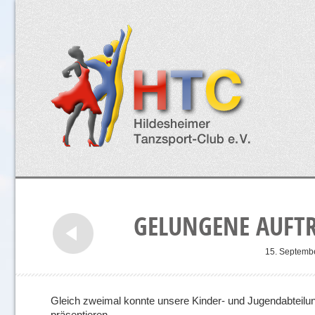
GELUNGENE AUFTR
15. Septemb
Gleich zweimal konnte unsere Kinder- und Jugendabteilung
präsentieren.