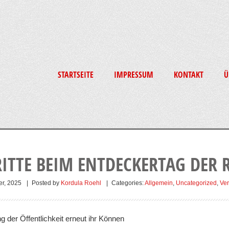
STARTSEITE
IMPRESSUM
KONTAKT
Ü
ITTE BEIM ENTDECKERTAG DER
er, 2025
|
Posted by
Kordula Roehl
|
Categories:
Allgemein
,
Uncategorized
,
Ver
 der Öffentlichkeit erneut ihr Können