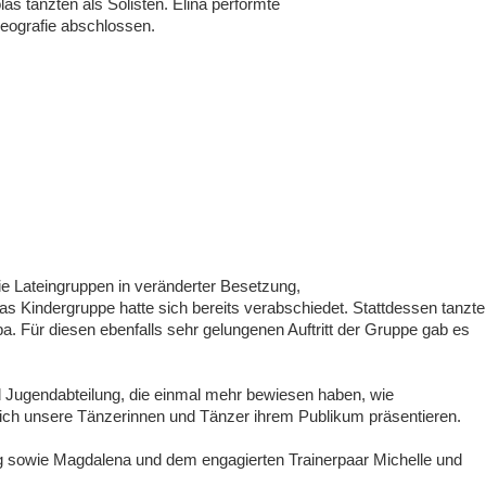
las tanzten als Solisten. Elina performte
reografie abschlossen.
die Lateingruppen in veränderter Besetzung,
s Kindergruppe hatte sich bereits verabschiedet. Stattdessen tanzte
a. Für diesen ebenfalls sehr gelungenen Auftritt der Gruppe gab es
nd Jugendabteilung, die einmal mehr bewiesen haben, wie
sich unsere Tänzerinnen und Tänzer ihrem Publikum präsentieren.
ung sowie Magdalena und dem engagierten Trainerpaar Michelle und