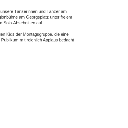
n unsere Tänzerinnen und Tänzer am
egionbühne am Georgsplatz unter freiem
d Solo-Abschnitten auf.
gen Kids der Montagsgruppe, die eine
Publikum mit reichlich Applaus bedacht