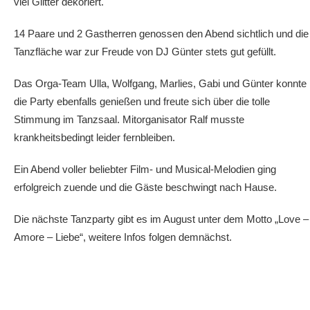
viel Glitter dekoriert.
14 Paare und 2 Gastherren genossen den Abend sichtlich und die
Tanzfläche war zur Freude von DJ Günter stets gut gefüllt.
Das Orga-Team Ulla, Wolfgang, Marlies, Gabi und Günter konnte
die Party ebenfalls genießen und freute sich über die tolle
Stimmung im Tanzsaal. Mitorganisator Ralf musste
krankheitsbedingt leider fernbleiben.
Ein Abend voller beliebter Film- und Musical-Melodien ging
erfolgreich zuende und die Gäste beschwingt nach Hause.
Die nächste Tanzparty gibt es im August unter dem Motto „Love –
Amore – Liebe“, weitere Infos folgen demnächst.