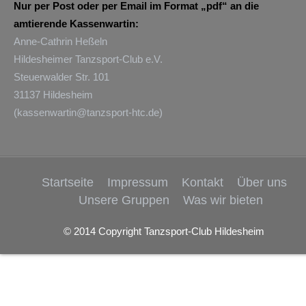
Nur per Post oder per Email im Format „pdf“ an die
amtierende Kassenwartin:
Anne-Cathrin Heßeln
Hildesheimer Tanzsport-Club e.V.
Steuerwalder Str. 101
31137 Hildesheim
(
kassenwartin@tanzsport-htc.de
)
Startseite
Impressum
Kontakt
Über uns
Unsere Gruppen
Was wir bieten
© 2014 Copyright Tanzsport-Club Hildesheim