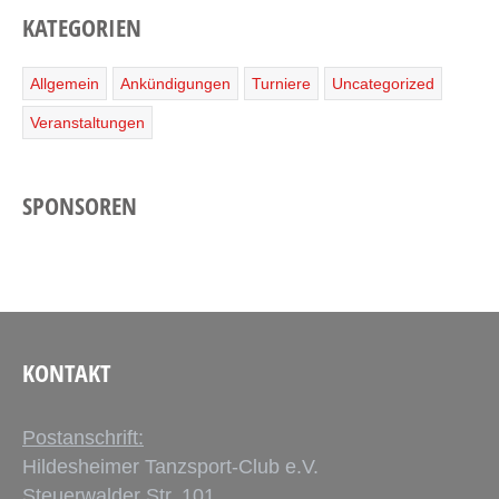
KATEGORIEN
Allgemein
Ankündigungen
Turniere
Uncategorized
Veranstaltungen
SPONSOREN
KONTAKT
Postanschrift:
Hildesheimer Tanzsport-Club e.V.
Steuerwalder Str. 101