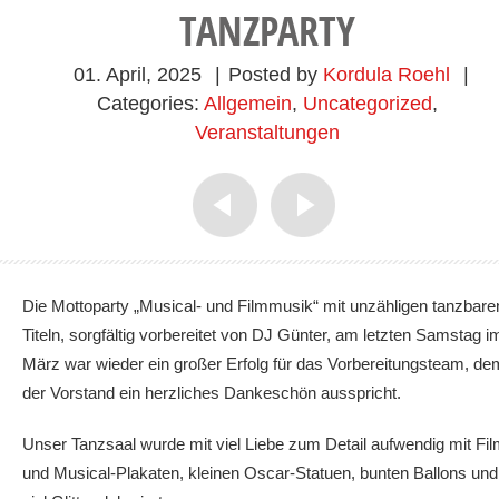
TANZPARTY
01. April, 2025
|
Posted by
Kordula Roehl
|
Categories:
Allgemein
,
Uncategorized
,
Veranstaltungen
Die Mottoparty „Musical- und Filmmusik“ mit unzähligen tanzbare
Titeln, sorgfältig vorbereitet von DJ Günter, am letzten Samstag i
März war wieder ein großer Erfolg für das Vorbereitungsteam, de
der Vorstand ein herzliches Dankeschön ausspricht.
Unser Tanzsaal wurde mit viel Liebe zum Detail aufwendig mit Fil
und Musical-Plakaten, kleinen Oscar-Statuen, bunten Ballons und