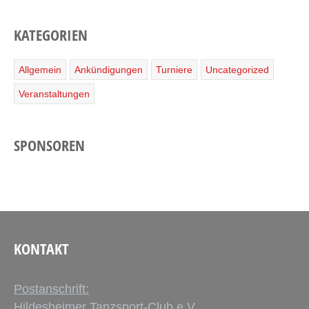
KATEGORIEN
Allgemein
Ankündigungen
Turniere
Uncategorized
Veranstaltungen
SPONSOREN
KONTAKT
Postanschrift:
Hildesheimer Tanzsport-Club e.V.