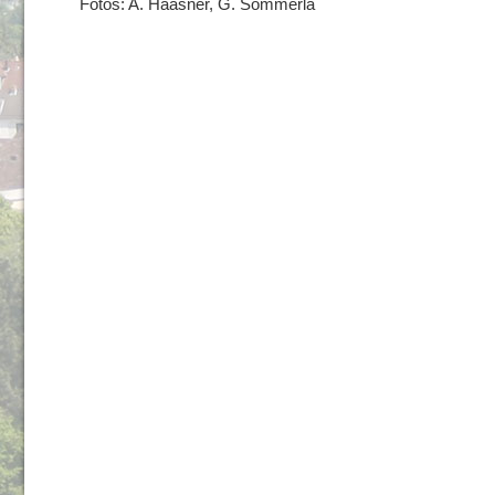
Fotos: A. Haasner, G. Sommerla