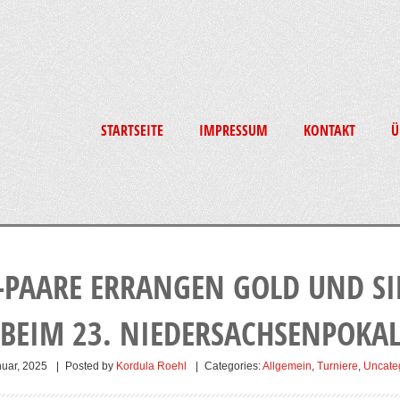
STARTSEITE
IMPRESSUM
KONTAKT
Ü
-PAARE ERRANGEN GOLD UND SI
BEIM 23. NIEDERSACHSENPOKA
nuar, 2025
|
Posted by
Kordula Roehl
|
Categories:
Allgemein
,
Turniere
,
Uncate