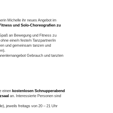
erin Michelle ihr neues Angebot im
-Fitness und Solo-Choreografien zu
e Spaß an Bewegung und Fitness zu
hne eine/n feste/n Tanzpartner/in
ren und gemeinsam tanzen und
en).
nnenlernangebot Gebrauch und tanzten
e einen
kostenlosen Schnupperabend
zsaal
an. Interessierte Personen sind
), jeweils freitags von 20 – 21 Uhr