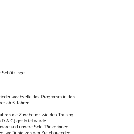
 Schützlinge:
zkinder wechselte das Programm in den
der ab 6 Jahren.
fuhren die Zuschauer, wie das Training
 D & C) gestaltet wurde.
paare und unsere Solo-Tänzerinnen
lgen, wofür sie von den Zuschauenden