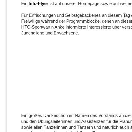
Ein
Info-Flyer
ist auf unserer Homepage sowie auf weiter
Für Erfrischungen und Selbstgebackenes an diesem Tag d
Freiwillige während der Programmblöcke, denen an dieser 
HTC-Sportwartin Anke informierte Interessierte über vers
Jugendliche und Erwachsene.
Ein großes Dankeschön im Namen des Vorstands an die In
und den Übungsleiterinnen und Assistenzen für die Planu
sowie allen Tänzerinnen und Tänzern und natürlich auch 