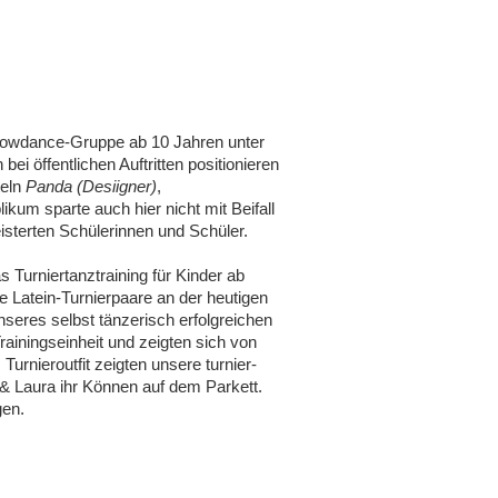
howdance-Gruppe ab 10 Jahren unter
ei öffentlichen Auftritten positionieren
teln
Panda (Desiigner)
,
ikum sparte auch hier nicht mit Beifall
isterten Schülerinnen und Schüler.
 Turniertanztraining für Kinder ab
e Latein-Turnierpaare an der heutigen
seres selbst tänzerisch erfolgreichen
Trainingseinheit und zeigten sich von
Turnieroutfit zeigten unsere turnier-
 & Laura ihr Können auf dem Parkett.
gen.