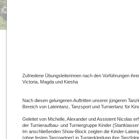
Zufriedene Übungsleiterinnen nach den Vorführungen ihrer
Victoria, Magda und Kiesha
Nach diesen gelungenen Auftritten unserer jüngeren Tan
Bereich von Lateintanz, Tanzsport und Turniertanz für Kin
Geleitet von Michelle, Alexander und Assistent Nicolas er
der Turnieraufbau- und Turniergruppe Kinder (Startklassen
Im anschließenden Show-Block zeigten die Kinder-Latein
(ohne festen Tanzpartner) in Turnierkleidung ihre Tanzfo