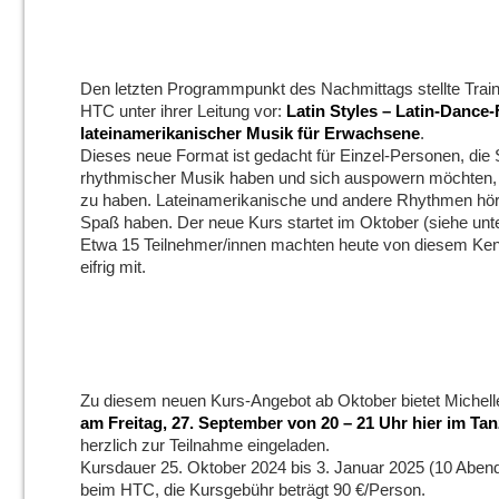
Den letzten Programmpunkt des Nachmittags stellte Train
HTC unter ihrer Leitung vor:
Latin Styles – Latin-Dance
lateinamerikanischer Musik für Erwachsene
.
Dieses neue Format ist gedacht für Einzel-Personen, di
rhythmischer Musik haben und sich auspowern möchten, o
zu haben. Lateinamerikanische und andere Rhythmen hö
Spaß haben. Der neue Kurs startet im Oktober (siehe unt
Etwa 15 Teilnehmer/innen machten heute von diesem Ke
eifrig mit.
Zu diesem neuen Kurs-Angebot ab Oktober bietet Michell
am Freitag, 27. September von 20 – 21 Uhr hier im Tan
herzlich zur Teilnahme eingeladen.
Kursdauer 25. Oktober 2024 bis 3. Januar 2025 (10 Abende
beim HTC, die Kursgebühr beträgt 90 €/Person.