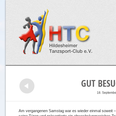
GUT BESU
18. Septembe
Am vergangenen Samstag war es wieder einmal soweit – 
seine Türen und präsentierte ein abwechslungsreiches 