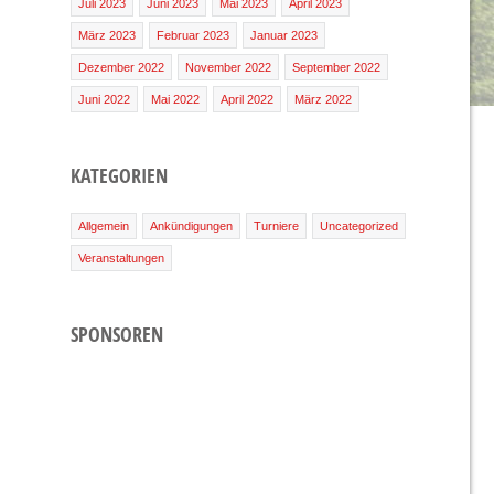
Juli 2023
Juni 2023
Mai 2023
April 2023
März 2023
Februar 2023
Januar 2023
Dezember 2022
November 2022
September 2022
Juni 2022
Mai 2022
April 2022
März 2022
KATEGORIEN
Allgemein
Ankündigungen
Turniere
Uncategorized
Veranstaltungen
SPONSOREN