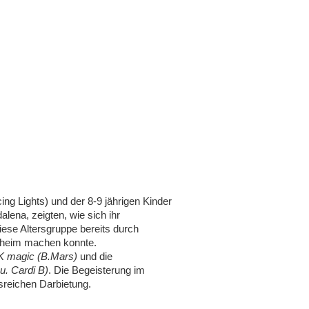
ng Lights) und der 8-9 jährigen Kinder
lena, zeigten, wie sich ihr
diese Altersgruppe bereits durch
desheim machen konnte.
K magic (B.Mars)
und die
u. Cardi B)
. Die Begeisterung im
sreichen Darbietung.