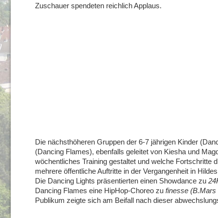
Zuschauer spendeten reichlich Applaus.
Die nächsthöheren Gruppen der 6-7 jährigen Kinder (Danci
(Dancing Flames), ebenfalls geleitet von Kiesha und Magda
wöchentliches Training gestaltet und welche Fortschritte 
mehrere öffentliche Auftritte in der Vergangenheit in Hil
Die Dancing Lights präsentierten einen Showdance zu
24
Dancing Flames eine HipHop-Choreo zu
finesse (B.Mars 
Publikum zeigte sich am Beifall nach dieser abwechslung