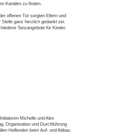
en Kanälen zu finden.
er offenen Tür sorgten Eltern und
Stelle ganz herzlich gedankt sei.
chiedene Tanzangebote für Kinder,
itiatoren Michelle und Alex
ng, Organisation und Durchführung
allen Helfenden beim Auf- und Abbau